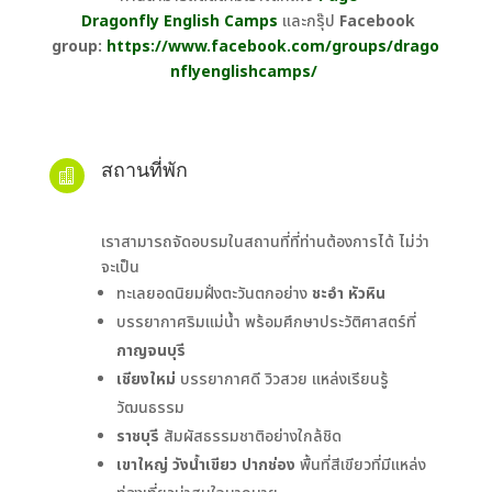
Dragonfly English Camps
และกรุ๊ป
Facebook
group:
https://www.facebook.com/groups/drago
nflyenglishcamps/
สถานที่พัก

เราสามารถจัดอบรมในสถานที่ที่ท่านต้องการได้ ไม่ว่า
จะเป็น
ทะเลยอดนิยมฝั่งตะวันตกอย่าง
ชะอำ หัวหิน
บรรยากาศริมแม่น้ำ พร้อมศึกษาประวัติศาสตร์ที่
กาญจนบุรี
เชียงใหม่
บรรยากาศดี วิวสวย แหล่งเรียนรู้
วัฒนธรรม
ราชบุรี
สัมผัสธรรมชาติอย่างใกล้ชิด
เขาใหญ่ วังน้ำเขียว ปากช่อง
พื้นที่สีเขียวที่มีแหล่ง